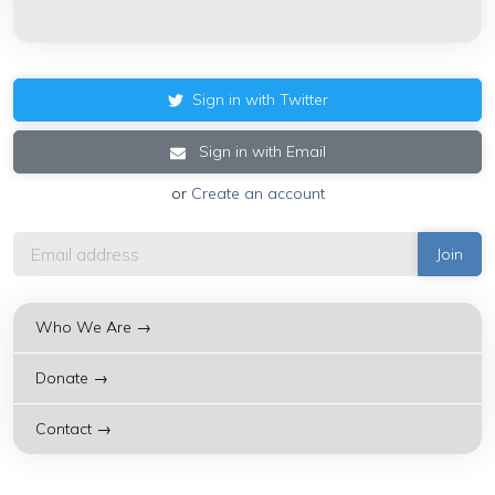
Sign in with Twitter
Sign in with Email
or
Create an account
Who We Are →
Donate →
Contact →