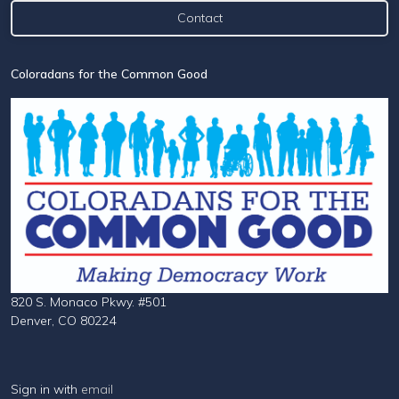
Contact
Coloradans for the Common Good
820 S. Monaco Pkwy. #501
Denver, CO 80224
Sign in with
email